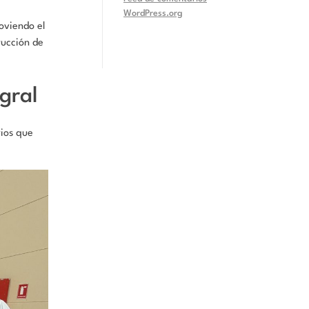
WordPress.org
oviendo el
rucción de
gral
rios que