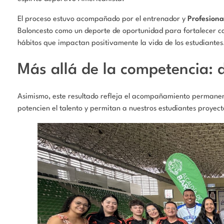
El proceso estuvo acompañado por el entrenador y
Profesiona
Baloncesto como un deporte de oportunidad para fortalecer capa
hábitos que impactan positivamente la vida de los estudiantes
Más allá de la competencia: d
Asimismo, este resultado refleja el acompañamiento permanent
potencien el talento y permitan a nuestros estudiantes proyec