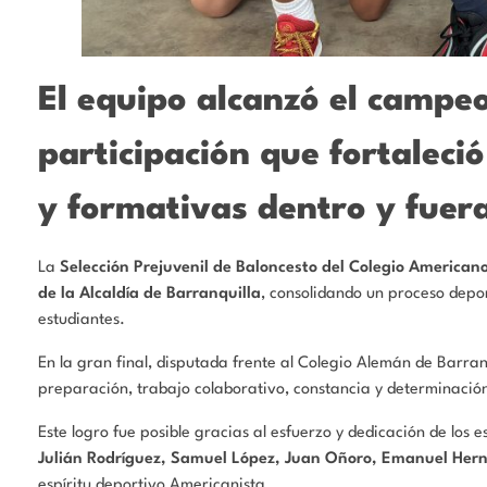
El equipo alcanzó el campe
participación que fortaleci
y formativas dentro y fuera
La
Selección Prejuvenil de Baloncesto del Colegio American
de la Alcaldía de Barranquilla
, consolidando un proceso depor
estudiantes.
En la gran final, disputada frente al Colegio Alemán de Barran
preparación, trabajo colaborativo, constancia y determinaci
Este logro fue posible gracias al esfuerzo y dedicación de los 
Julián Rodríguez, Samuel López, Juan Oñoro, Emanuel Hern
espíritu deportivo Americanista.