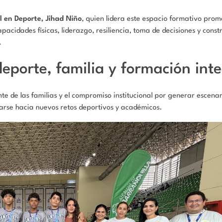
l en Deporte, Jihad Niño
, quien lidera este espacio formativo prom
cidades físicas, liderazgo, resiliencia, toma de decisiones y const
.
eporte, familia y formación inte
e de las familias y el compromiso institucional por generar escena
tarse hacia nuevos retos deportivos y académicos.