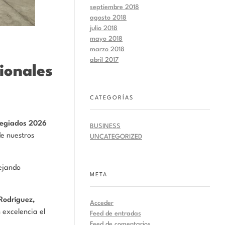
septiembre 2018
agosto 2018
julio 2018
mayo 2018
marzo 2018
abril 2017
ionales
CATEGORÍAS
legiados 2026
BUSINESS
de nuestros
UNCATEGORIZED
lejando
META
 Rodríguez,
Acceder
 excelencia el
Feed de entradas
Feed de comentarios