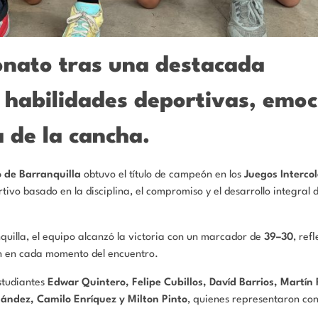
onato tras una destacada
ó habilidades deportivas, emoc
 de la cancha.
o de Barranquilla
obtuvo el título de campeón en los
Juegos Interco
tivo basado en la disciplina, el compromiso y el desarrollo integral 
quilla, el equipo alcanzó la victoria con un marcador de
39–30
, ref
ón en cada momento del encuentro.
estudiantes
Edwar Quintero, Felipe Cubillos, Davíd Barrios, Martín
ández, Camilo Enríquez y Milton Pinto
, quienes representaron con