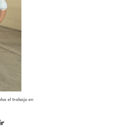
sa el trabajo en
ir