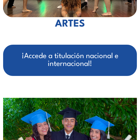
ARTES
¡Accede a titulación nacional e
internacional!