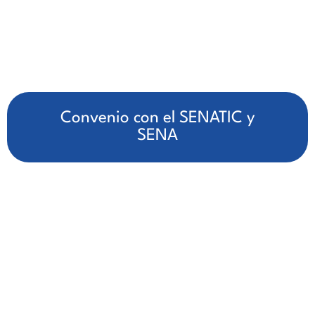
Convenio con el SENATIC y
SENA
educar líderes del siglo XXI