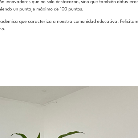
ón innovadores que no solo destacaron, sino que también obtuvieron
niendo un puntaje máximo de 100 puntos.
 académica que caracteriza a nuestra comunidad educativa. Felicitam
no.