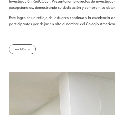
Investigación RedCOLSI. Presentaron proyectos de investigaci
excepcionales, demostrando su dedicación y compromiso obte
Este logro es un reflejo del esfuerzo continuo y la excelencia
participantes por dejar en alto el nombre del Colegio America
Leer Más