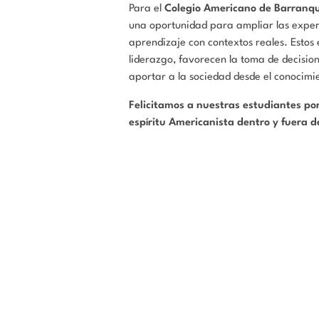
Para el
Colegio Americano de Barranqu
una oportunidad para ampliar las experi
aprendizaje con contextos reales. Estos 
liderazgo, favorecen la toma de decisio
aportar a la sociedad desde el conocimi
Felicitamos a nuestras estudiantes por
espíritu Americanista dentro y fuera d