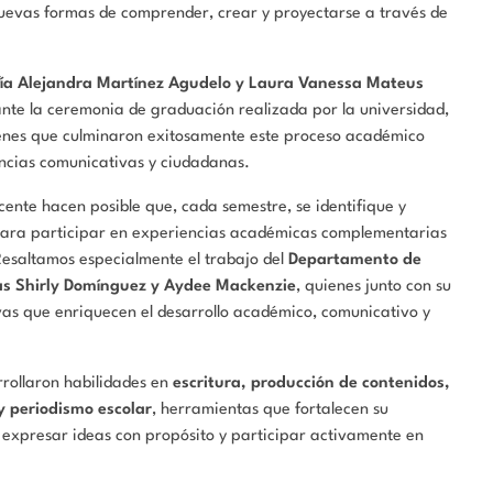
nuevas formas de comprender, crear y proyectarse a través de
fía Alejandra Martínez Agudelo y Laura Vanessa Mateus
ante la ceremonia de graduación realizada por la universidad,
venes que culminaron exitosamente este proceso académico
encias comunicativas y ciudadanas.
cente hacen posible que, cada semestre, se identifique y
para participar en experiencias académicas complementarias
 Resaltamos especialmente el trabajo del
Departamento de
as Shirly Domínguez y Aydee Mackenzie
, quienes junto con su
as que enriquecen el desarrollo académico, comunicativo y
rrollaron habilidades en
escritura, producción de contenidos,
 y periodismo escolar
, herramientas que fortalecen su
expresar ideas con propósito y participar activamente en