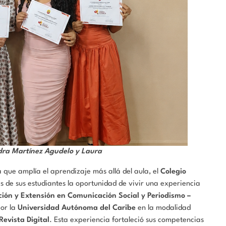
ndra Martínez Agudelo y Laura
que amplía el aprendizaje más allá del aula, el
Colegio
s de sus estudiantes la oportunidad de vivir una experiencia
ón y Extensión en Comunicación Social y Periodismo –
por la
Universidad Autónoma del Caribe
en la modalidad
Revista Digital
. Esta experiencia fortaleció sus competencias