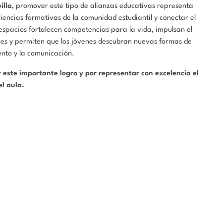
illa
, promover este tipo de alianzas educativas representa
encias formativas de la comunidad estudiantil y conectar el
espacios fortalecen competencias para la vida, impulsan el
nes y permiten que los jóvenes descubran nuevas formas de
ento y la comunicación.
 este importante logro y por representar con excelencia el
el aula.