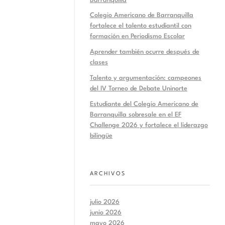
Barranquilla
Colegio Americano de Barranquilla
fortalece el talento estudiantil con
formación en Periodismo Escolar
Aprender también ocurre después de
clases
Talento y argumentación: campeones
del IV Torneo de Debate Uninorte
Estudiante del Colegio Americano de
Barranquilla sobresale en el EF
Challenge 2026 y fortalece el liderazgo
bilingüe
ARCHIVOS
julio 2026
junio 2026
mayo 2026