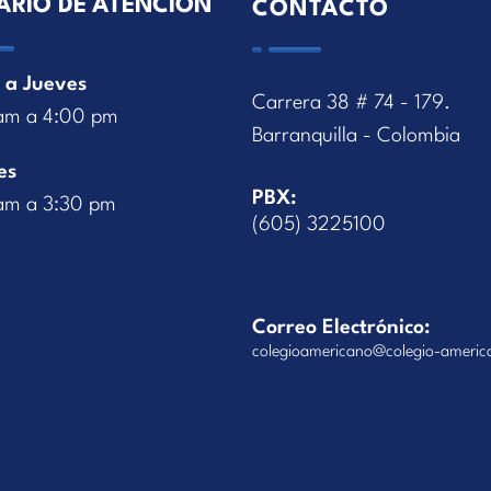
ARIO DE ATENCIÓN
CONTACTO
 a Jueves
Carrera 38 # 74 - 179.
am a 4:00 pm
Barranquilla - Colombia
es
PBX:
am a 3:30 pm
(605) 3225100
Correo Electrónico:
colegioamericano@colegio-americ