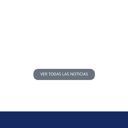
Aprender también ocurre
después de clases
VER TODAS LAS NOTICIAS