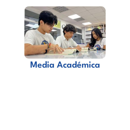
Media Académica
¿POR QUÉ SER PARTE