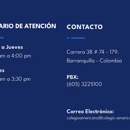
ARIO DE ATENCIÓN
CONTACTO
 a Jueves
Carrera 38 # 74 - 179.
am a 4:00 pm
Barranquilla - Colombia
es
PBX:
am a 3:30 pm
(605) 3225100
Correo Electrónico:
colegioamericano@colegio-americ