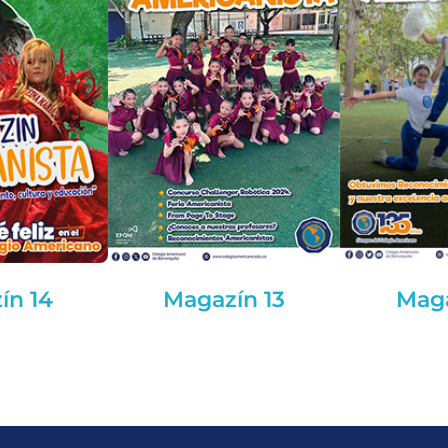
ín 14
Magazín 13
Maga