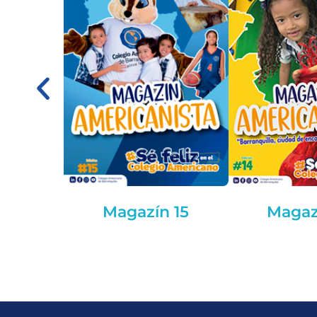
Magazín 15
Magaz