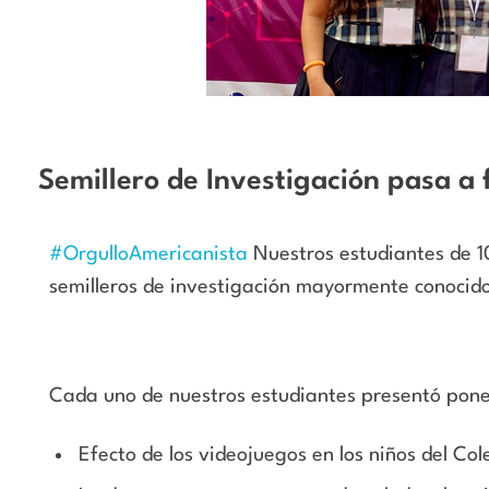
Semillero de Investigación pasa a
#OrgulloAmericanista
Nuestros estudiantes de 10
semilleros de investigación mayormente conoci
Cada uno de nuestros estudiantes presentó ponen
Efecto de los videojuegos en los niños del Co