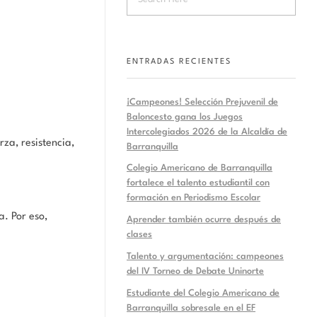
ENTRADAS RECIENTES
¡Campeones! Selección Prejuvenil de
Baloncesto gana los Juegos
Intercolegiados 2026 de la Alcaldía de
za, resistencia,
Barranquilla
Colegio Americano de Barranquilla
fortalece el talento estudiantil con
formación en Periodismo Escolar
. Por eso,
Aprender también ocurre después de
clases
Talento y argumentación: campeones
del IV Torneo de Debate Uninorte
Estudiante del Colegio Americano de
Barranquilla sobresale en el EF