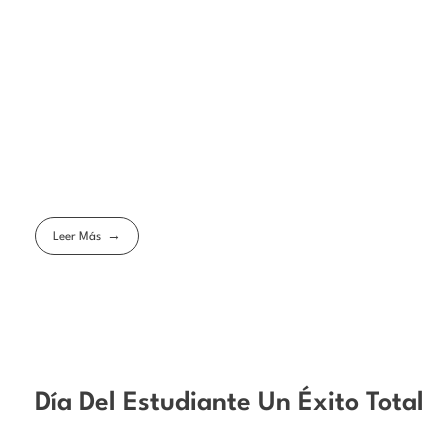
Leer Más
Día Del Estudiante Un Éxito Total