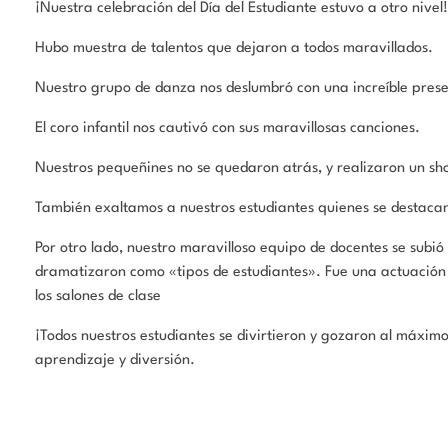
¡Nuestra celebración del Día del Estudiante estuvo a otro nivel
Hubo muestra de talentos que dejaron a todos maravillados.
Nuestro grupo de danza nos deslumbró con una increíble presen
El coro infantil nos cautivó con sus maravillosas canciones.
Nuestros pequeñines no se quedaron atrás, y realizaron un sho
También exaltamos a nuestros estudiantes quienes se destacan 
Por otro lado, nuestro maravilloso equipo de docentes se subió a
dramatizaron como «tipos de estudiantes». Fue una actuación d
los salones de clase
¡Todos nuestros estudiantes se divirtieron y gozaron al máximo
aprendizaje y diversión.