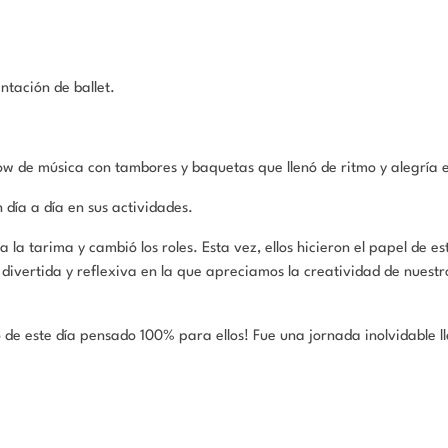
!
tación de ballet.
w de música con tambores y baquetas que llenó de ritmo y alegría e
día a día en sus actividades.
 la tarima y cambió los roles. Esta vez, ellos hicieron el papel de es
ivertida y reflexiva en la que apreciamos la creatividad de nuestr
 de este día pensado 100% para ellos! Fue una jornada inolvidable ll