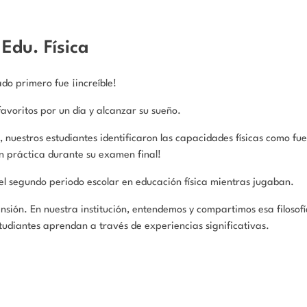
Edu. Física
ado primero fue ¡increíble!
avoritos por un día y alcanzar su sueño.
uestros estudiantes identificaron las capacidades físicas como fuer
 en práctica durante su examen final!
el segundo periodo escolar en educación física mientras jugaban.
ión. En nuestra institución, entendemos y compartimos esa filosofía
udiantes aprendan a través de experiencias significativas.