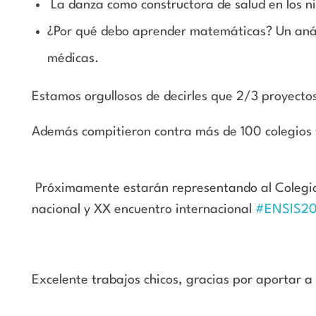
La danza como constructora de salud en los n
¿Por qué debo aprender matemáticas? Un análi
médicas.
Estamos orgullosos de decirles que 2/3 proyect
Además compitieron contra más de 100 colegios 
Próximamente estarán representando al
Colegi
nacional y XX encuentro internacional
#ENSIS2
Excelente trabajos chicos, gracias por aportar a 