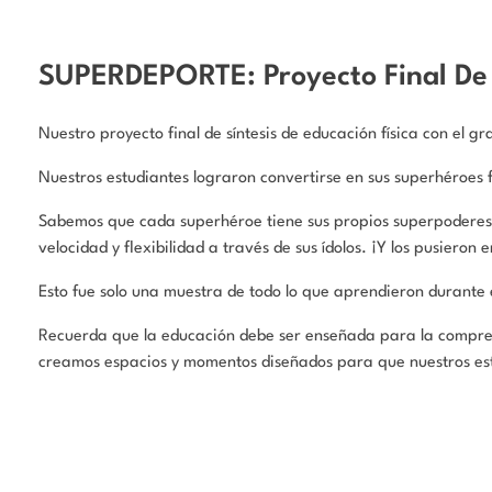
SUPERDEPORTE: Proyecto Final De 
Nuestro proyecto final de síntesis de educación física con el gr
Nuestros estudiantes lograron convertirse en sus superhéroes f
Sabemos que cada superhéroe tiene sus propios superpoderes, n
velocidad y flexibilidad a través de sus ídolos. ¡Y los pusieron
Esto fue solo una muestra de todo lo que aprendieron durante 
Recuerda que la educación debe ser enseñada para la comprens
creamos espacios y momentos diseñados para que nuestros est