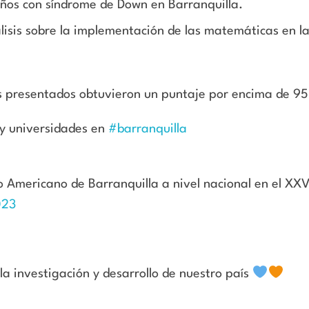
iños con síndrome de Down en Barranquilla.
sis sobre la implementación de las matemáticas en la
os presentados obtuvieron un puntaje por encima de 95
y universidades en
#barranquilla
o Americano de Barranquilla a
nivel nacional en el XX
023
la investigación y desarrollo de nuestro país