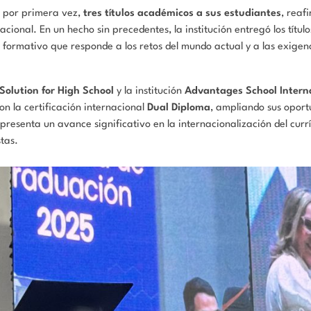
, por primera vez,
tres títulos académicos a sus estudiantes
, reaf
ional. En un hecho sin precedentes, la institución entregó los títul
 formativo que responde a los retos del mundo actual y a las exigen
Solution for High School
y la institución
Advantages School Intern
n la certificación internacional
Dual Diploma
, ampliando sus opor
presenta un avance significativo en la internacionalización del currí
tas.