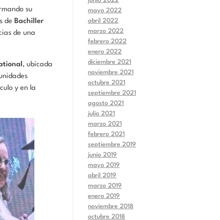
junio 2022
irmando su
mayo 2022
abril 2022
os de
Bachiller
marzo 2022
cias de una
febrero 2022
enero 2022
diciembre 2021
ational
, ubicada
noviembre 2021
tunidades
octubre 2021
culo y en la
septiembre 2021
agosto 2021
julio 2021
marzo 2021
febrero 2021
septiembre 2019
junio 2019
mayo 2019
abril 2019
marzo 2019
enero 2019
noviembre 2018
octubre 2018