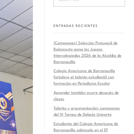
ENTRADAS RECIENTES
¡Campeones! Selección Prejuvenil de
Baloncesto gana los Juegos
Intercolegiados 2026 de la Alcaldía de
Barranquilla
Colegio Americano de Barranquilla
fortalece el talento estudiantil con
formación en Periodismo Escolar
Aprender también ocurre después de
clases
Talento y argumentación: campeones
del IV Torneo de Debate Uninorte
Estudiante del Colegio Americano de
Barranquilla sobresale en el EF