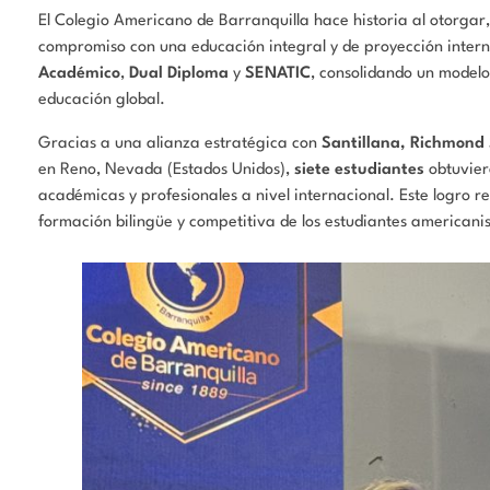
El Colegio Americano de Barranquilla hace historia al otorgar
compromiso con una educación integral y de proyección internac
Académico
,
Dual Diploma
y
SENATIC
, consolidando un modelo
educación global.
Gracias a una alianza estratégica con
Santillana, Richmond 
en Reno, Nevada (Estados Unidos),
siete estudiantes
obtuviero
académicas y profesionales a nivel internacional. Este logro re
formación bilingüe y competitiva de los estudiantes americanis