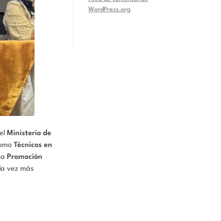
WordPress.org
el
Ministerio de
omo
Técnicos en
 La
Promoción
ada vez más