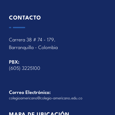
CONTACTO
Carrera 38 # 74 - 179.
Barranquilla - Colombia
PBX:
(605) 3225100
Correo Electrónico:
colegioamericano@colegio-americano.edu.co
MAPA DE UBICACIÓN