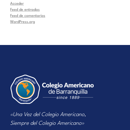
Acceder
Feed de entradas
Feed de comentarios
WordPress.org
«Una Vez del Colegio Americano,
Siempre del Colegio Americano»