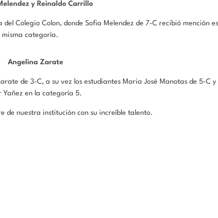
Melendez y Reinaldo Carrillo
ra del Colegio Colon, donde Sofia Melendez de 7-C recibió mención e
la misma categoría.
Angelina Zarate
 Zarate de 3-C, a su vez los estudiantes Maria José Manotas de 5-C 
 Yañez en la categoría 5.
e de nuestra institución con su increíble talento.