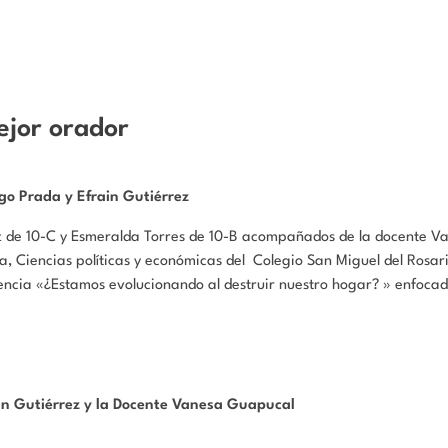
ejor orador
go Prada y Efrain Gutiérrez
ez de 10-C y Esmeralda Torres de 10-B acompañados de la docente V
ía, Ciencias políticas y económicas del Colegio San Miguel del Rosar
ncia «¿Estamos evolucionando al destruir nuestro hogar? » enfocad
in Gutiérrez y la Docente Vanesa Guapucal