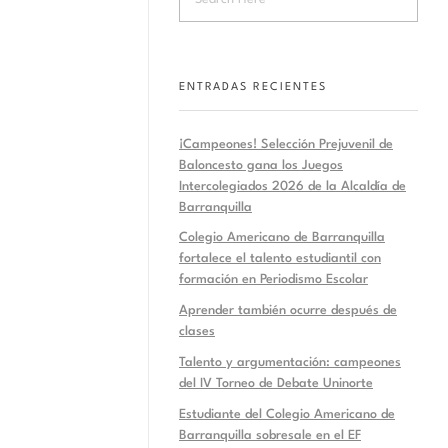
ENTRADAS RECIENTES
¡Campeones! Selección Prejuvenil de
Baloncesto gana los Juegos
Intercolegiados 2026 de la Alcaldía de
Barranquilla
Colegio Americano de Barranquilla
fortalece el talento estudiantil con
formación en Periodismo Escolar
Aprender también ocurre después de
clases
Talento y argumentación: campeones
del IV Torneo de Debate Uninorte
Estudiante del Colegio Americano de
Barranquilla sobresale en el EF