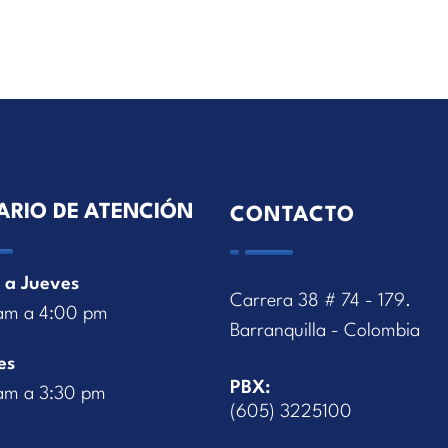
ARIO DE ATENCIÓN
CONTACTO
 a Jueves
Carrera 38 # 74 - 179.
am a 4:00 pm
Barranquilla - Colombia
es
PBX:
am a 3:30 pm
(605) 3225100