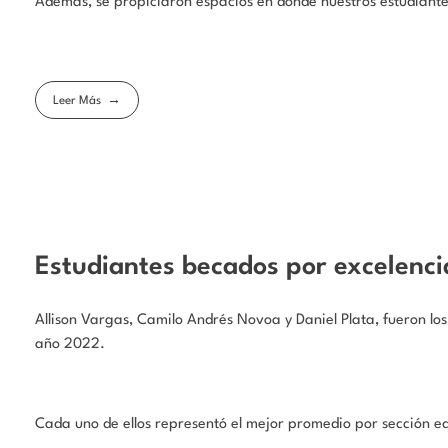
Además, se propiciaron espacios en donde nuestros estudiantes 
Leer Más
Estudiantes becados por excelenci
Allison Vargas, Camilo Andrés Novoa y Daniel Plata, fueron lo
año 2022.
Cada uno de ellos representó el mejor promedio por sección e