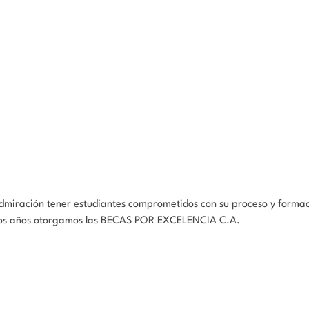
y admiración tener estudiantes comprometidos con su proceso y form
os los años otorgamos las BECAS POR EXCELENCIA C.A.