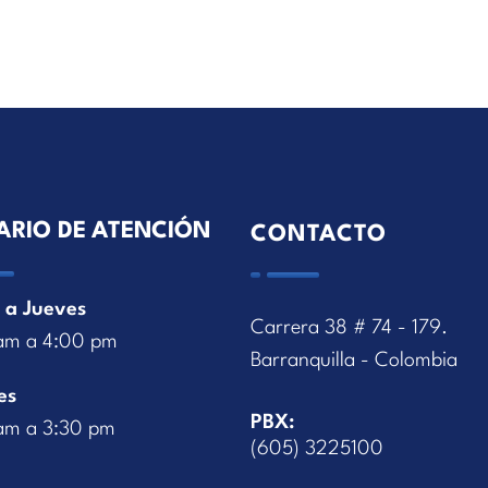
ARIO DE ATENCIÓN
CONTACTO
 a Jueves
Carrera 38 # 74 - 179.
am a 4:00 pm
Barranquilla - Colombia
es
PBX:
am a 3:30 pm
(605) 3225100