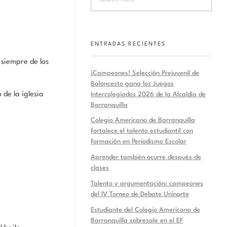
ENTRADAS RECIENTES
 siempre de los
¡Campeones! Selección Prejuvenil de
Baloncesto gana los Juegos
de la iglesia
Intercolegiados 2026 de la Alcaldía de
Barranquilla
Colegio Americano de Barranquilla
fortalece el talento estudiantil con
formación en Periodismo Escolar
Aprender también ocurre después de
clases
Talento y argumentación: campeones
del IV Torneo de Debate Uninorte
Estudiante del Colegio Americano de
Barranquilla sobresale en el EF