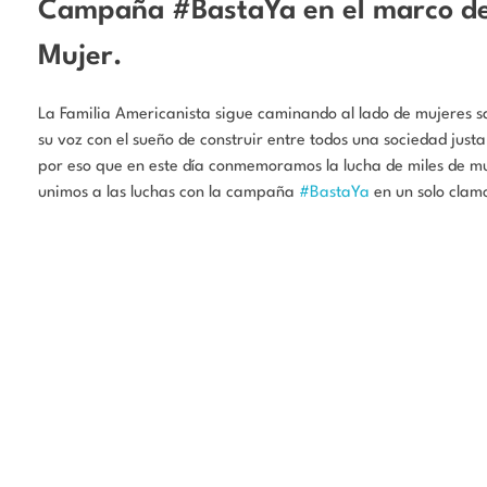
Campaña #BastaYa en el marco del 
Mujer.
La Familia Americanista sigue caminando al lado de mujeres sa
su voz con el sueño de construir entre todos una sociedad justa
por eso que en este día conmemoramos la lucha de miles de mu
unimos a las luchas con la campaña
#BastaYa
en un solo clam