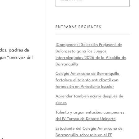
ENTRADAS RECIENTES
¡Campeones! Selección Prejuvenil de
ados, padres de
Baloncesto gana los Juegos
que “una vez del
Intercolegiados 2026 de la Alcaldía de
Barranquilla
Colegio Americano de Barranquilla
fortalece el talento estudiantil con
formación en Periodismo Escolar
Aprender también ocurre después de
clases
Talento y argumentación: campeones
del IV Torneo de Debate Uninorte
Estudiante del Colegio Americano de
Barranquilla sobresale en el EF