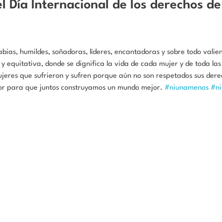
Día Internacional de los derechos de
bias, humildes, soñadoras, líderes, encantadoras y sobre todo valie
 y equitativa, donde se dignifica la vida de cada mujer y de toda la
jeres que sufrieron y sufren porque aún no son respetados sus dere
or para que juntos construyamos un mundo mejor.
#niunamenos
#n