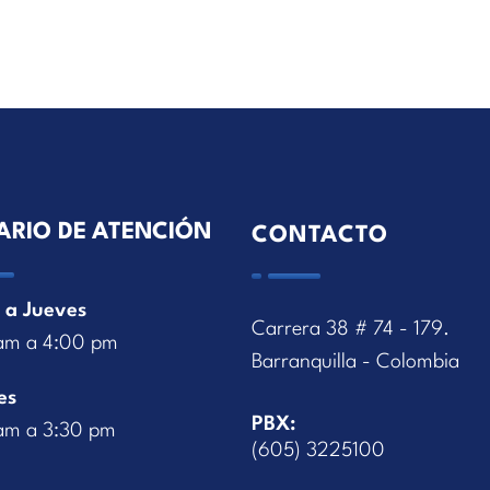
ARIO DE ATENCIÓN
CONTACTO
 a Jueves
Carrera 38 # 74 - 179.
am a 4:00 pm
Barranquilla - Colombia
es
PBX:
am a 3:30 pm
(605) 3225100