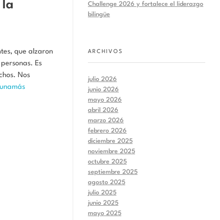
 la
Challenge 2026 y fortalece el liderazgo
bilingüe
ntes, que alzaron
ARCHIVOS
s personas. Es
chos. Nos
julio 2026
iunamás
junio 2026
mayo 2026
abril 2026
marzo 2026
febrero 2026
diciembre 2025
noviembre 2025
octubre 2025
septiembre 2025
agosto 2025
julio 2025
junio 2025
mayo 2025