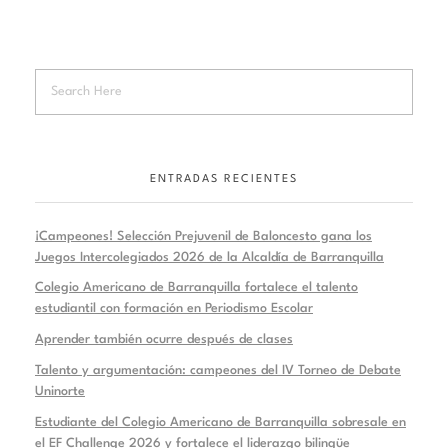
ENTRADAS RECIENTES
¡Campeones! Selección Prejuvenil de Baloncesto gana los
Juegos Intercolegiados 2026 de la Alcaldía de Barranquilla
Colegio Americano de Barranquilla fortalece el talento
estudiantil con formación en Periodismo Escolar
Aprender también ocurre después de clases
Talento y argumentación: campeones del IV Torneo de Debate
Uninorte
Estudiante del Colegio Americano de Barranquilla sobresale en
el EF Challenge 2026 y fortalece el liderazgo bilingüe