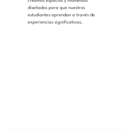
creamos espacios y momentos
diseñados para que nuestros
estudiantes aprendan a través de
experiencias significativas.