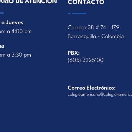
ARIO DE ATENCIÓN
CONTACTO
 a Jueves
Carrera 38 # 74 - 179.
am a 4:00 pm
Barranquilla - Colombia
es
PBX:
am a 3:30 pm
(605) 3225100
Correo Electrónico:
colegioamericano@colegio-americ