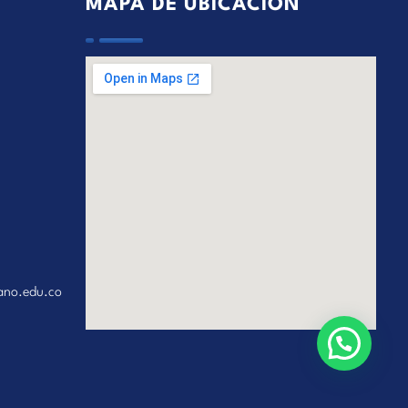
MAPA DE UBICACIÓN
ano.edu.co