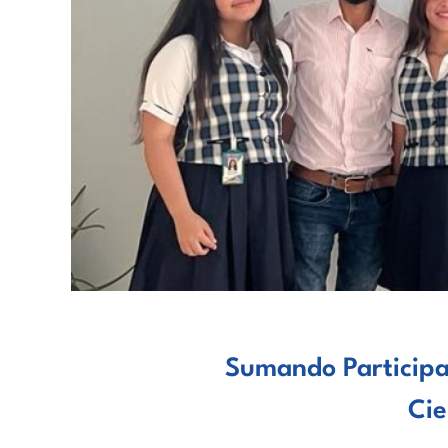
Sumando Participac
Cie