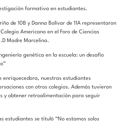
estigación formativa en estudiantes.
iño de 10B y Danna Bolívar de 11A representaron
l Colegio Americano en el Foro de Ciencias
E.D Madre Marcelina.
Ingeniería genética en la escuela: un desafío
ro”
e enriquecedora, nuestras estudiantes
rsaciones con otros colegios. Además tuvieron
s y obtener retroalimentación para seguir
s estudiantes se tituló “No estamos solos