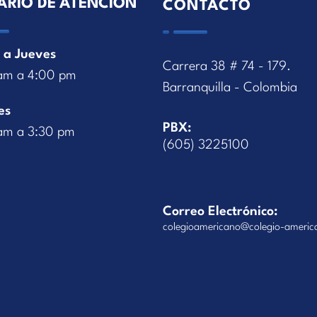
ARIO DE ATENCIÓN
CONTACTO
 a Jueves
Carrera 38 # 74 - 179.
am a 4:00 pm
Barranquilla - Colombia
es
PBX:
am a 3:30 pm
(605) 3225100
Correo Electrónico:
colegioamericano@colegio-americ