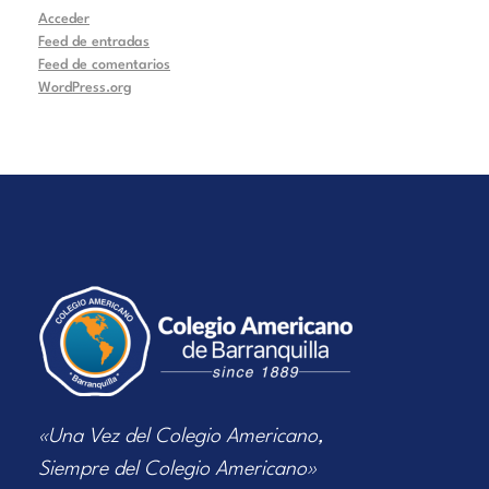
Acceder
Feed de entradas
Feed de comentarios
WordPress.org
«Una Vez del Colegio Americano,
Siempre del Colegio Americano»