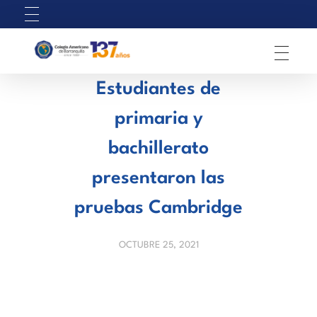
C
olegio Americano de Barranquilla
Estudiantes de
primaria y
bachillerato
presentaron las
pruebas Cambridge
OCTUBRE 25, 2021