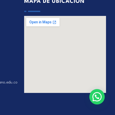
MAPA DE UBICACIÓN
ano.edu.co