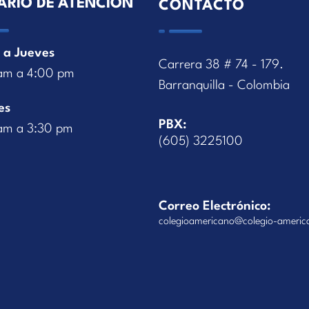
ARIO DE ATENCIÓN
CONTACTO
 a Jueves
Carrera 38 # 74 - 179.
am a 4:00 pm
Barranquilla - Colombia
es
PBX:
am a 3:30 pm
(605) 3225100
Correo Electrónico:
colegioamericano@colegio-americ