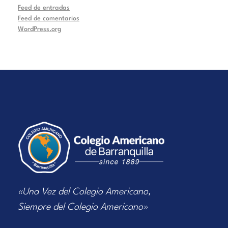
Feed de entradas
Feed de comentarios
WordPress.org
«Una Vez del Colegio Americano,
Siempre del Colegio Americano»