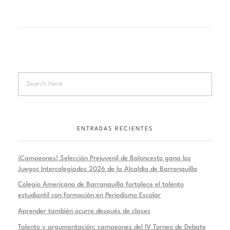
ENTRADAS RECIENTES
¡Campeones! Selección Prejuvenil de Baloncesto gana los
Juegos Intercolegiados 2026 de la Alcaldía de Barranquilla
Colegio Americano de Barranquilla fortalece el talento
estudiantil con formación en Periodismo Escolar
Aprender también ocurre después de clases
Talento y argumentación: campeones del IV Torneo de Debate