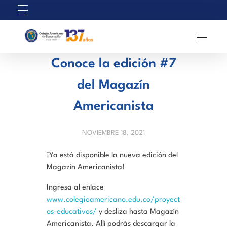
C
olegio Americano de Barranquilla
Conoce la edición #7
del Magazín
Americanista
NOVIEMBRE 18, 2021
¡Ya está disponible la nueva edición del
Magazín Americanista!
Ingresa al enlace
www.colegioamericano.edu.co/proyect
os-educativos/
y desliza hasta Magazín
Americanista. Allí podrás descargar la