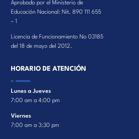
Aprobado por el Ministerio de
Educación Nacional: Nit. 890 111 655
– 1
Licencia de Funcionamiento No 03185
del 18 de mayo del 2012.
HORARIO DE ATENCIÓN
Lunes a Jueves
7:00 am a 4:00 pm
Viernes
7:00 am a 3:30 pm