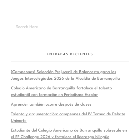
ENTRADAS RECIENTES
¡Campeones! Selección Prejuvenil de Baloncesto gana los
Juegos Intercolegiados 2026 de la Alcaldía de Barranquilla
Colegio Americano de Barranquilla fortalece el talento
estudiantil con formación en Periodismo Escolar
Aprender también ocurre después de clases
Talento y argumentación: campeones del IV Torneo de Debate
Uninorte
Estudiante del Colegio Americano de Barranquilla sobresale en
el EF Challenge 2026 y fortalece el liderazgo bilingüe