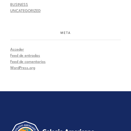
BUSINESS
UNCATEGORIZED
META
Acceder
Feed de entradas
Feed de comentarios
WordPress.org