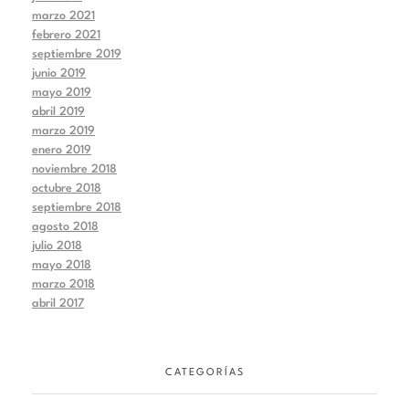
marzo 2021
febrero 2021
septiembre 2019
junio 2019
mayo 2019
abril 2019
marzo 2019
enero 2019
noviembre 2018
octubre 2018
septiembre 2018
agosto 2018
julio 2018
mayo 2018
marzo 2018
abril 2017
CATEGORÍAS