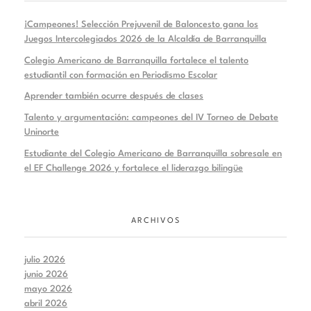
¡Campeones! Selección Prejuvenil de Baloncesto gana los
Juegos Intercolegiados 2026 de la Alcaldía de Barranquilla
Colegio Americano de Barranquilla fortalece el talento
estudiantil con formación en Periodismo Escolar
Aprender también ocurre después de clases
Talento y argumentación: campeones del IV Torneo de Debate
Uninorte
Estudiante del Colegio Americano de Barranquilla sobresale en
el EF Challenge 2026 y fortalece el liderazgo bilingüe
ARCHIVOS
julio 2026
junio 2026
mayo 2026
abril 2026