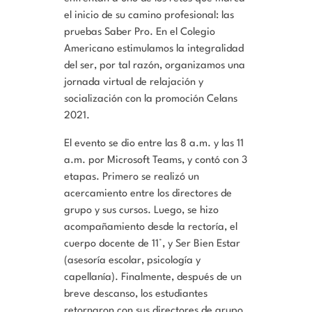
el inicio de su camino profesional: las
pruebas Saber Pro. En el Colegio
Americano estimulamos la integralidad
del ser, por tal razón, organizamos una
jornada virtual de relajación y
socialización con la promoción Celans
2021.
El evento se dio entre las 8 a.m. y las 11
a.m. por Microsoft Teams, y contó con 3
etapas. Primero se realizó un
acercamiento entre los directores de
grupo y sus cursos. Luego, se hizo
acompañamiento desde la rectoría, el
cuerpo docente de 11°, y Ser Bien Estar
(asesoría escolar, psicología y
capellanía). Finalmente, después de un
breve descanso, los estudiantes
retornaron con sus directores de grupo