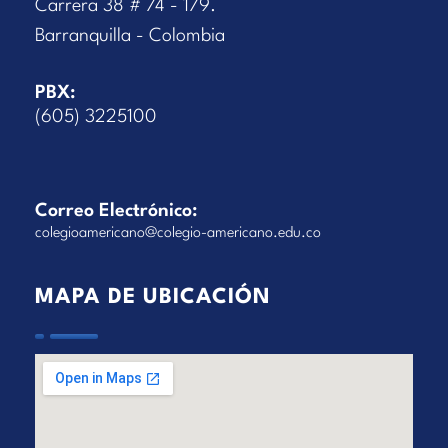
Carrera 38 # 74 - 179.
Barranquilla - Colombia
PBX:
(605) 3225100
Correo Electrónico:
colegioamericano@colegio-americano.edu.co
MAPA DE UBICACIÓN