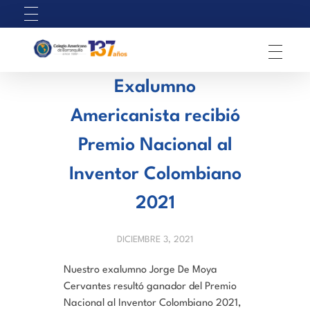
C
olegio Americano de Barranquilla
Exalumno
Americanista recibió
Premio Nacional al
Inventor Colombiano
2021
DICIEMBRE 3, 2021
Nuestro exalumno Jorge De Moya
Cervantes resultó ganador del Premio
Nacional al Inventor Colombiano 2021,