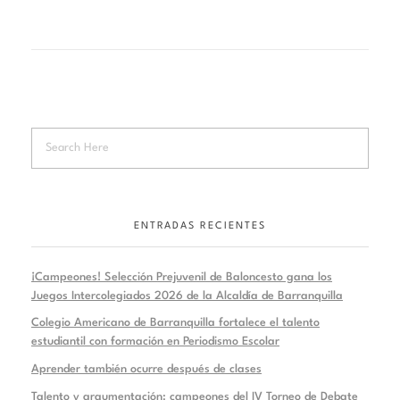
ENTRADAS RECIENTES
¡Campeones! Selección Prejuvenil de Baloncesto gana los
Juegos Intercolegiados 2026 de la Alcaldía de Barranquilla
Colegio Americano de Barranquilla fortalece el talento
estudiantil con formación en Periodismo Escolar
Aprender también ocurre después de clases
Talento y argumentación: campeones del IV Torneo de Debate