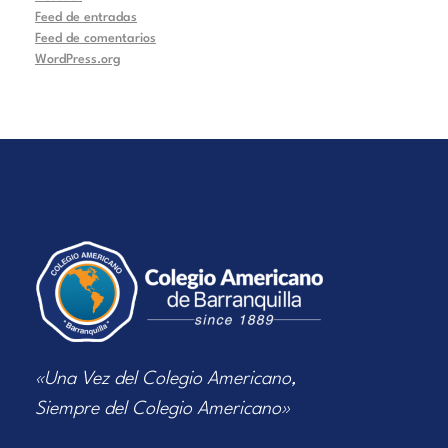
Feed de entradas
Feed de comentarios
WordPress.org
«Una Vez del Colegio Americano,
Siempre del Colegio Americano»