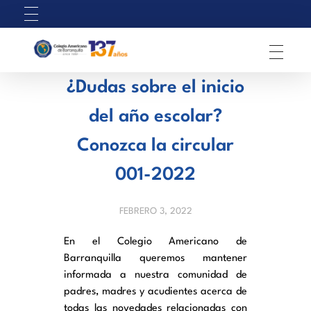
C
olegio Americano de Barranquilla
¿Dudas sobre el inicio
del año escolar?
Conozca la circular
001-2022
FEBRERO 3, 2022
En el Colegio Americano de 
Barranquilla queremos mantener 
informada a nuestra comunidad de 
padres, madres y acudientes acerca de 
todas las novedades relacionadas con 