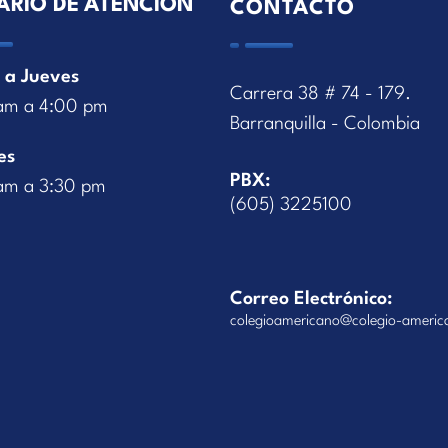
ARIO DE ATENCIÓN
CONTACTO
 a Jueves
Carrera 38 # 74 - 179.
am a 4:00 pm
Barranquilla - Colombia
es
PBX:
am a 3:30 pm
(605) 3225100
Correo Electrónico:
colegioamericano@colegio-americ