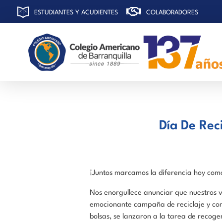
ESTUDIANTES Y ACUDIENTES
COLABORADORES
C
olegio Americano de Barranquilla
Día De Rec
¡Juntos marcamos la diferencia hoy como
Nos enorgullece anunciar que nuestros v
emocionante campaña de reciclaje y con
bolsas, se lanzaron a la tarea de recog