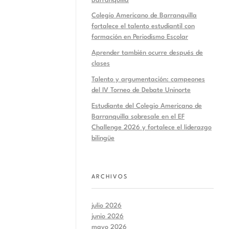
Barranquilla
Colegio Americano de Barranquilla
fortalece el talento estudiantil con
formación en Periodismo Escolar
Aprender también ocurre después de
clases
Talento y argumentación: campeones
del IV Torneo de Debate Uninorte
Estudiante del Colegio Americano de
Barranquilla sobresale en el EF
Challenge 2026 y fortalece el liderazgo
bilingüe
ARCHIVOS
julio 2026
junio 2026
mayo 2026