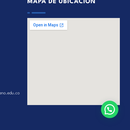
MAPA DE UBICACIÓN
ano.edu.co