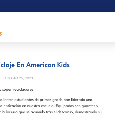
iclaje En American Kids
AGOSTO 25, 2023
 super recicladores!
alientes estudiantes de primer grado han liderado una
cientización en nuestra escuela. Equipados con guantes y
er la basura que se acumuló tras el descanso, demostrando su