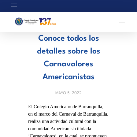
C
olegio Americano de Barranquilla
Conoce todos los
detalles sobre los
Carnavalores
Americanistas
MAYO 5, 2022
El Colegio Americano de Barranquilla,
en el marco del Carnaval de Barranquilla,
realiza una actividad cultural con la
comunidad Americanista titulada
‘Carnavalores’, en la cual, se promueven