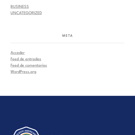
BUSINESS
UNCATEGORIZED
META
Acceder
Feed de entradas
Feed de comentarios
WordPress.org