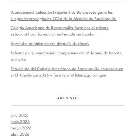
¡Campeones! Selección Prejuvenil de Baloncesto gana los
Juegos Intercolegiados 2026 de la Alcaldía de Barranquilla
Colegio Americano de Barranquilla fortalece el talento
estudiantil con formación en Periodismo Escolar
Aprender también ocurre después de clases
Talento y argumentación: campeones del IV Torneo de Debate
Uninorte
Estudiante del Colegio Americano de Barranquilla sobresale en
el EF Challenge 2026 y fortalece el liderazgo bilingüe
ARCHIVOS
julio 2026
junio 2026
mayo 2026
abril 2026