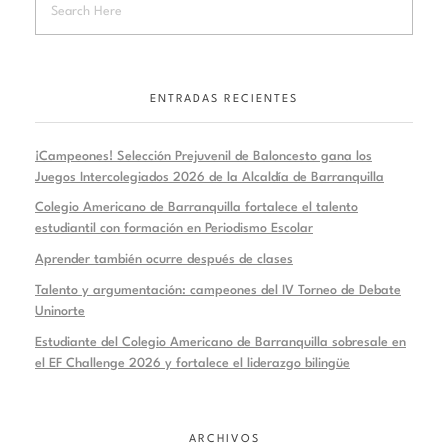
ENTRADAS RECIENTES
¡Campeones! Selección Prejuvenil de Baloncesto gana los
Juegos Intercolegiados 2026 de la Alcaldía de Barranquilla
Colegio Americano de Barranquilla fortalece el talento
estudiantil con formación en Periodismo Escolar
Aprender también ocurre después de clases
Talento y argumentación: campeones del IV Torneo de Debate
Uninorte
Estudiante del Colegio Americano de Barranquilla sobresale en
el EF Challenge 2026 y fortalece el liderazgo bilingüe
ARCHIVOS