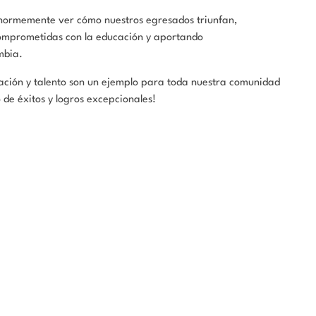
 enormemente ver cómo nuestros egresados triunfan,
comprometidas con la educación y aportando
mbia.
cación y talento son un ejemplo para toda nuestra comunidad
 de éxitos y logros excepcionales!