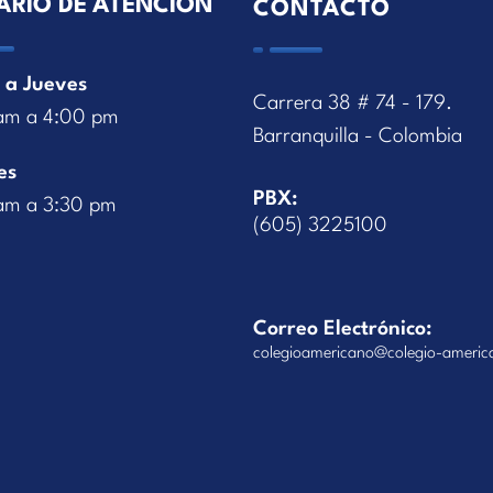
ARIO DE ATENCIÓN
CONTACTO
 a Jueves
Carrera 38 # 74 - 179.
am a 4:00 pm
Barranquilla - Colombia
es
PBX:
am a 3:30 pm
(605) 3225100
Correo Electrónico:
colegioamericano@colegio-americ