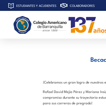
ESTUDIANTES Y ACUDIENTES
COLABORADORES
C
olegio Americano de Barranquilla
Becad
¡Celebramos un gran logro de nuestros 
Rafael David Mejía Pérez y Mariana Insi
compromiso durante su trayectoria estud
para sus carreras de pregrado!