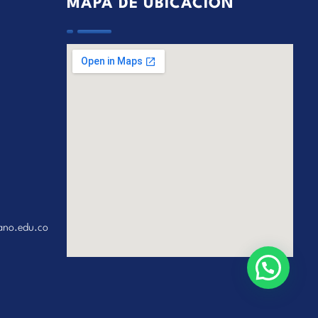
MAPA DE UBICACIÓN
ano.edu.co