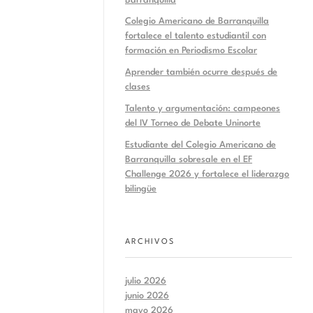
Barranquilla
Colegio Americano de Barranquilla
fortalece el talento estudiantil con
formación en Periodismo Escolar
Aprender también ocurre después de
clases
Talento y argumentación: campeones
del IV Torneo de Debate Uninorte
Estudiante del Colegio Americano de
Barranquilla sobresale en el EF
Challenge 2026 y fortalece el liderazgo
bilingüe
ARCHIVOS
julio 2026
junio 2026
mayo 2026