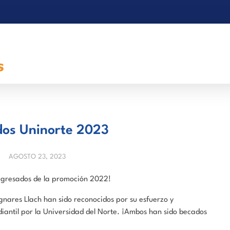
os Uninorte 2023
AGOSTO 23, 2023
egresados de la promoción 2022!
gnares Llach han sido reconocidos por su esfuerzo y
iantil por la Universidad del Norte. ¡Ambos han sido becados