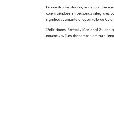
En nuestra institución, nos enorgullece
convirtiéndose en personas integrales 
significativamente al desarrollo de Colo
¡Felicidades, Rafael y Mariana! Su dedi
educativa. ¡Les deseamos un futuro lleno