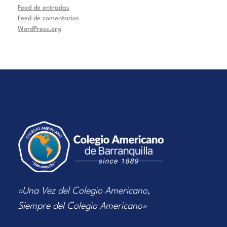
Feed de entradas
Feed de comentarios
WordPress.org
«Una Vez del Colegio Americano,
Siempre del Colegio Americano»