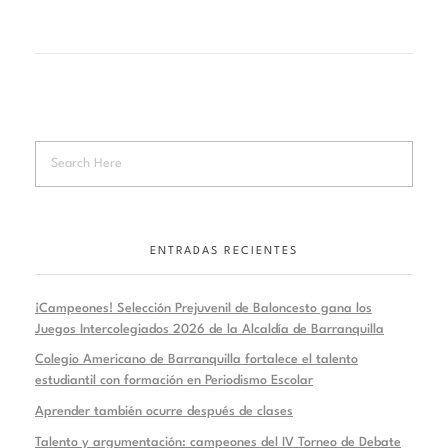
ENTRADAS RECIENTES
¡Campeones! Selección Prejuvenil de Baloncesto gana los
Juegos Intercolegiados 2026 de la Alcaldía de Barranquilla
Colegio Americano de Barranquilla fortalece el talento
estudiantil con formación en Periodismo Escolar
Aprender también ocurre después de clases
Talento y argumentación: campeones del IV Torneo de Debate