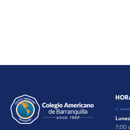
HOR
Lunes
7:00 