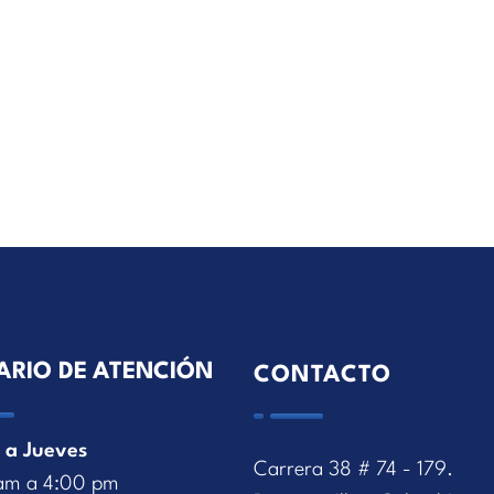
ARIO DE ATENCIÓN
CONTACTO
 a Jueves
Carrera 38 # 74 - 179.
am a 4:00 pm