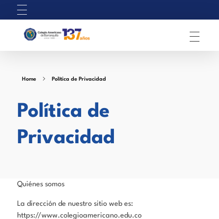
C
olegio Americano de Barranquilla
Home
Política de Privacidad
Política de
Privacidad
Quiénes somos
La dirección de nuestro sitio web es:
https://www.colegioamericano.edu.co