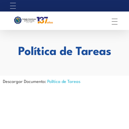
C
olegio Americano de Barranquilla
Política de Tareas
Descargar Documento:
Política de Tareas