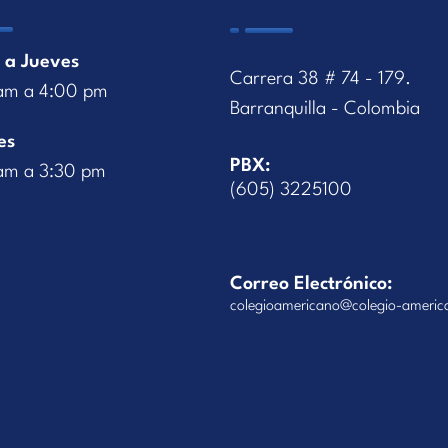
 a Jueves
Carrera 38 # 74 - 179.
am a 4:00 pm
Barranquilla - Colombia
es
PBX:
am a 3:30 pm
(605) 3225100
Correo Electrónico:
colegioamericano@colegio-americ