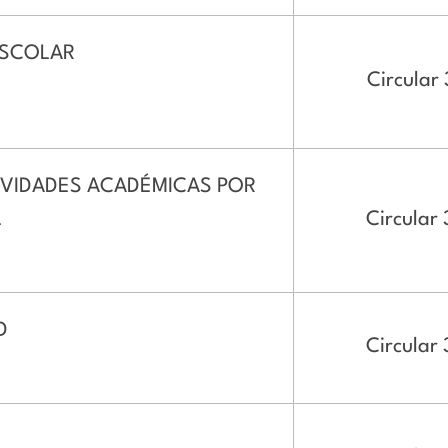
ESCOLAR
Circular 
IVIDADES ACADÉMICAS POR
L
Circular 
D
Circular 