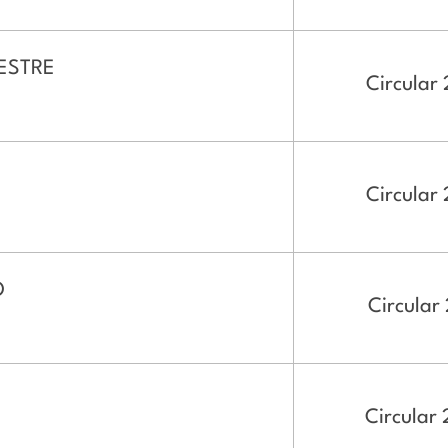
MESTRE
Circular 
Circular
O
Circular 
Circular