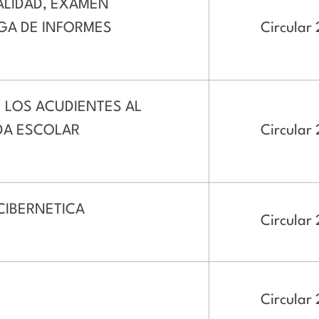
CALIDAD, EXAMEN
GA DE INFORMES
Circular 
 LOS ACUDIENTES AL
DA ESCOLAR
Circular
CIBERNETICA
Circular
Circular 