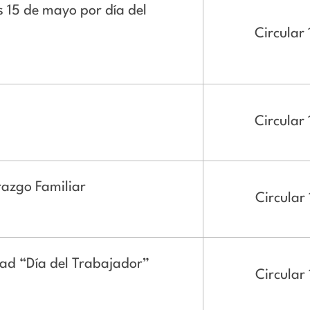
s 15 de mayo por día del
Circular 
Circular 
razgo Familiar
Circular 
ad “Día del Trabajador”
Circular 