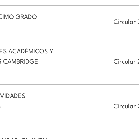
CIMO GRADO
Circular
ES ACADÉMICOS Y
S CAMBRIDGE
Circular
IVIDADES
S
Circular