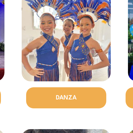
DANZA