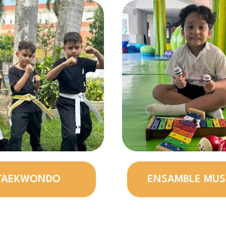
TAEKWONDO
ENSAMBLE MUS