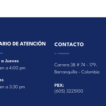
ARIO DE ATENCIÓN
CONTACTO
 a Jueves
Carrera 38 # 74 - 179.
am a 4:00 pm
Barranquilla - Colombia
es
PBX:
am a 3:30 pm
(605) 3225100